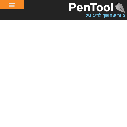
PenTool
ציור שהופך לדיגיטל