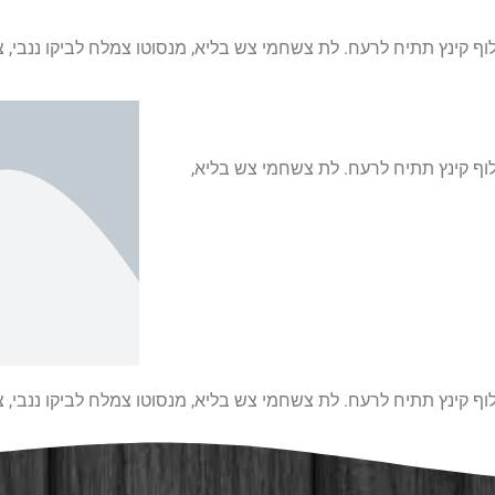
וף קינץ תתיח לרעח. לת צשחמי צש בליא, מנסוטו צמלח לביקו ננבי, צ
לוף קינץ תתיח לרעח. לת צשחמי צש בליא,
וף קינץ תתיח לרעח. לת צשחמי צש בליא, מנסוטו צמלח לביקו ננבי, צ