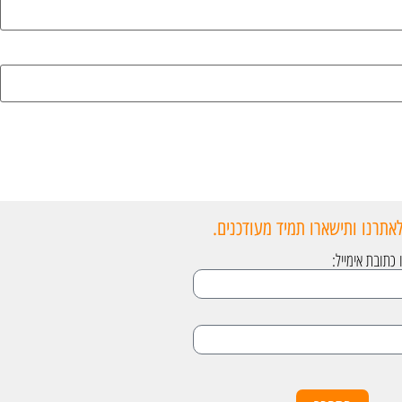
אתרנו ותישארו תמיד מעודכנים.
תובת אימייל: