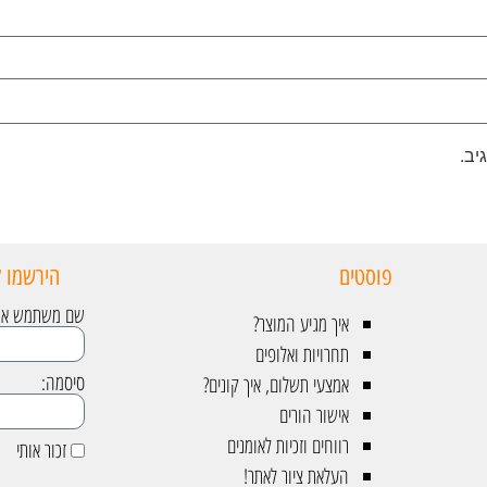
יב.
פוסטים
הירשמו ל
שם משתמש או כ
איך מגיע המוצר?
תחרויות ואלופים
סיסמה:
אמצעי תשלום, איך קונים?
אישור הורים
רווחים וזכיות לאומנים
זכור אותי
העלאת ציור לאתר!