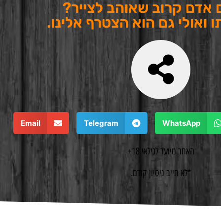
 אדם קרוב שאוהב לצייר?
 ואולי גם הוא הצטרף אלינו.
Email
Telegram
WhatsApp
האתר מיועד לגילאי 18+
*לא חייב ניסיון קודם.